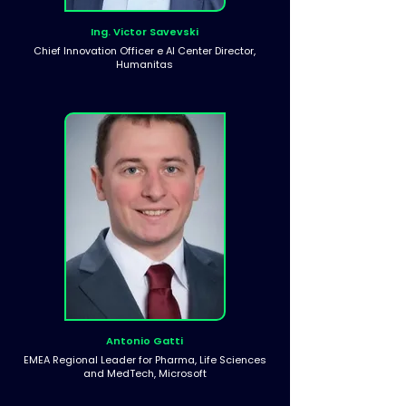
Ing. Victor Savevski
Chief Innovation Officer e AI Center Director,
Humanitas
Antonio Gatti
EMEA Regional Leader for Pharma, Life Sciences
and MedTech, Microsoft