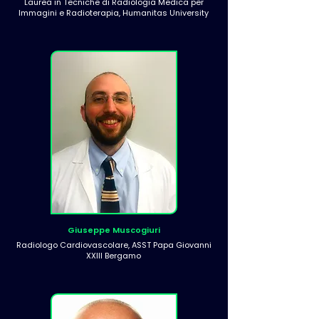
Laurea in Tecniche di Radiologia Medica per
Immagini e Radioterapia, Humanitas University
Giuseppe Muscogiuri
Radiologo Cardiovascolare, ASST Papa Giovanni
XXIII Bergamo