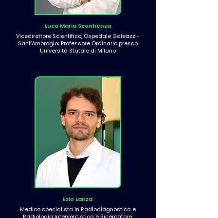
Luca Maria Sconfienza
Vicedirettore Scientifico, Ospedale Galeazzi-
Sant'Ambrogio; Professore Ordinario presso
Università Statale di Milano
Ezio Lanza
Medico specialista in Radiodiagnostica e
Radiologia Interventistica e Ricercatore,