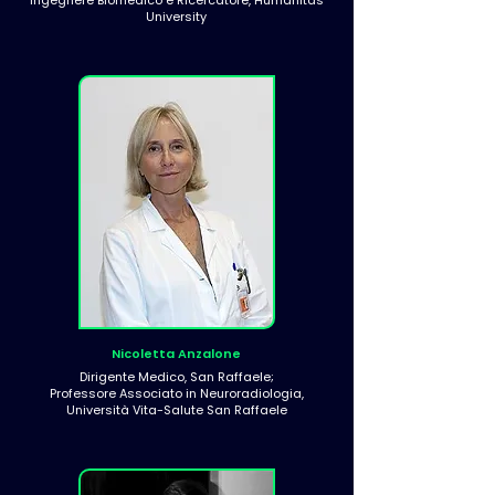
Ingegnere Biomedico e Ricercatore, Humanitas
University
Nicoletta Anzalone
Dirigente Medico, San Raffaele;
Professore Associato in Neuroradiologia,
Università Vita-Salute San Raffaele