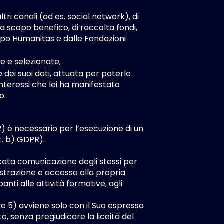
tri canali (ad es. social network), di
i, a scopo benefico, di raccolta fondi,
uppo Humanitas e dalle Fondazioni
e e selezionate;
 dei suoi dati, attuata per poterle
nteressi che lei ha manifestato
o.
 2) è necessario per l’esecuzione di un
tt. b) GDPR).
ncata comunicazione degli stessi per
gistrazione e accesso alla propria
ti alle attività formative, agli
4) e 5) avviene solo con il Suo espresso
o, senza pregiudicare la liceità del