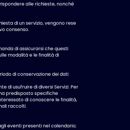
 rispondere alle richieste, nonché
hiesta di un servizio, vengono rese
tivo consenso.
omanda di assicurarsi che questi
e modalità e le finalità di
periodo di conservazione dei dati
 di usufruire di diversi Servizi. Per
ha predisposto specifiche
teressato di conoscere le finalità,
ali raccolti.
li eventi presenti nel calendario;