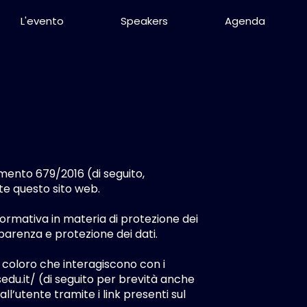
L'evento
Speakers
Agenda
lamento 679/2016 (di seguito,
te questo sito web.
normativa in materia di protezione dei
sparenza e protezione dei dati.
i coloro che interagiscono con i
edu.it/
(di seguito per brevità anche
ll’utente tramite i link presenti sul