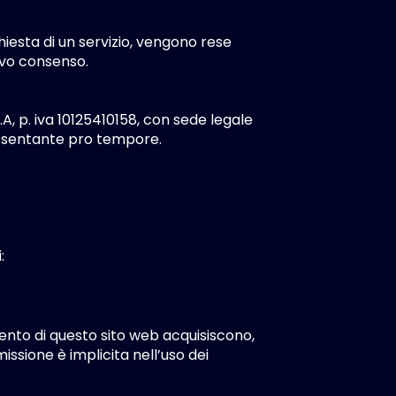
hiesta di un servizio, vengono rese
tivo consenso.
A, p. iva 10125410158, con sede legale
resentante pro tempore.
:
ento di questo sito web acquisiscono,
missione è implicita nell’uso dei