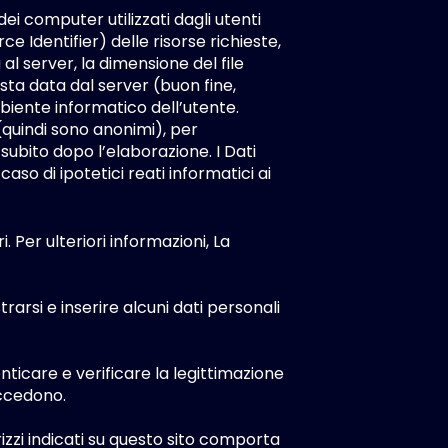
 dei computer utilizzati dagli utenti
ce Identifier) delle risorse richieste,
a al server, la dimensione del file
osta data dal server (buon fine,
mbiente informatico dell’utente.
 (quindi sono anonimi), per
subito dopo l’elaborazione. I Dati
aso di ipotetici reati informatici ai
i. Per ulteriori informazioni, La
trarsi e inserire alcuni dati personali
tenticare e verificare la legittimazione
 accedono.
irizzi indicati su questo sito comporta