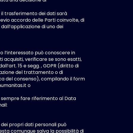
 il trasferimento dei dati sarà
evio accordo delle Parti coinvolte, di
 dall’applicazione di uno dei
ito l’interessato può conoscere in
cquisiti, verificare se sono esatti,
all’art. 15 e segg. , GDPR (diritto di
mitazione del trattamento o di
evoca del consenso), compilando il form
umanitas.it
o
rà sempre fare riferimento al Data
ail:
 dei propri dati personali può
esta comunque salva la possibilità di