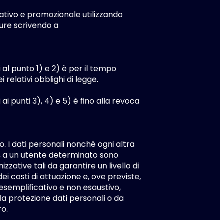
mativo e promozionale utilizzando
pure scrivendo a
i al punto 1) e 2) è per il tempo
elativi obblighi di legge.
 ai punti 3), 4) e 5) è fino alla revoca
. I dati personali nonché ogni altra
, a un utente determinato sono
zzative tali da garantire un livello di
ei costi di attuazione e, ove previste,
esemplificativo e non esaustivo,
a protezione dati personali o da
ro.